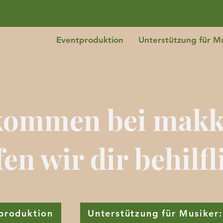
Eventproduktion
Unterstützung für Mu
kommen bei makke
en wir dir behilfl
produktion
Unterstützung für Musiker